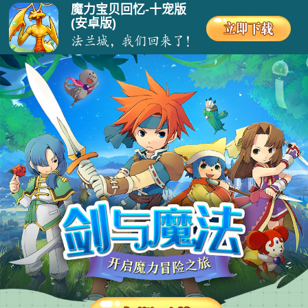
魔力宝贝回忆-十宠版
(安卓版)